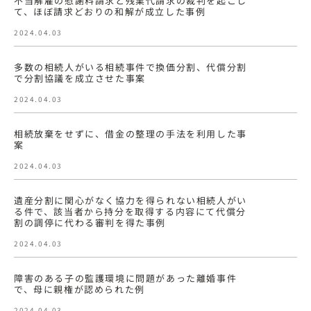
不当解雇の慰謝料請求と残業代請求の裁判を起こし
て、ほぼ請求どおりの和解が成立した事例
2024.04.03
多数の相続人がいる相続事件で換価分割、代償分割
で分割協議を成立させた事案
2024.04.03
相続放棄をせずに、借金の整理の手法を利用した事
案
2024.04.03
遺産分割に関心がなく協力を得られない相続人がい
る件で、該当者から持分を取得する内容にて代償分
割の調停に代わる審判を得た事例
2024.04.03
障害のある子の監護環境に問題があった離婚事件
で、母に親権が認められた例
2024.04.03