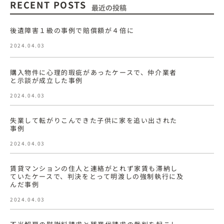
RECENT POSTS
最近の投稿
後遺障害１級の事例で賠償額が４倍に
2024.04.03
購入物件に心理的瑕疵があったケースで、仲介業者
と示談が成立した事例
2024.04.03
失業して転がりこんできた子供に家を追い出された
事例
2024.04.03
賃貸マンションの住人と連絡がとれず家賃も滞納し
ていたケースで、判決をとって明渡しの強制執行に及
んだ事例
2024.04.03