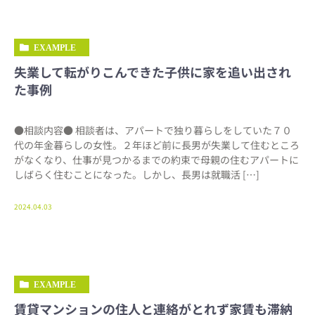
EXAMPLE
失業して転がりこんできた子供に家を追い出され
た事例
●相談内容● 相談者は、アパートで独り暮らしをしていた７０
代の年金暮らしの女性。２年ほど前に長男が失業して住むところ
がなくなり、仕事が見つかるまでの約束で母親の住むアパートに
しばらく住むことになった。しかし、長男は就職活 […]
2024.04.03
EXAMPLE
賃貸マンションの住人と連絡がとれず家賃も滞納