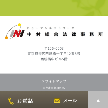
〒105-0003
東京都港区西新橋一丁目12番8号
西新橋中ビル5階
＞サイトマップ
© 弁護士 好川久治.