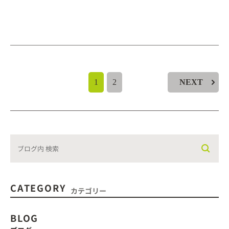
1
2
NEXT
CATEGORY
カテゴリー
BLOG