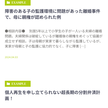
EXAMPLE
障害のある子の監護環境に問題があった離婚事件
で、母に親権が認められた例
●相談内容● 別居5年以上で小学生の子が一人いる夫婦の離婚
問題。夫婦関係は破綻しているが離婚後の親権をめぐって協議が
成立せず相談。子は母親が実家で暮らしながら監護しているが、
実家が母親と子の監護に協力的でなく、子に障害 […]
2024.04.03
EXAMPLE
個人再生を申し立てられない超長期の分割弁済計
画！