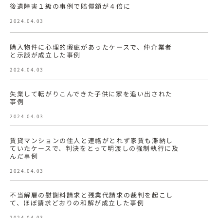
後遺障害１級の事例で賠償額が４倍に
2024.04.03
購入物件に心理的瑕疵があったケースで、仲介業者
と示談が成立した事例
2024.04.03
失業して転がりこんできた子供に家を追い出された
事例
2024.04.03
賃貸マンションの住人と連絡がとれず家賃も滞納し
ていたケースで、判決をとって明渡しの強制執行に及
んだ事例
2024.04.03
不当解雇の慰謝料請求と残業代請求の裁判を起こし
て、ほぼ請求どおりの和解が成立した事例
2024.04.03