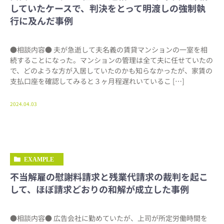
していたケースで、判決をとって明渡しの強制執
行に及んだ事例
●相談内容● 夫が急逝して夫名義の賃貸マンションの一室を相
続することになった。マンションの管理は全て夫に任せていたの
で、どのような方が入居していたのかも知らなかったが、家賃の
支払口座を確認してみると３ヶ月程遅れいているこ […]
2024.04.03
EXAMPLE
不当解雇の慰謝料請求と残業代請求の裁判を起こ
して、ほぼ請求どおりの和解が成立した事例
●相談内容● 広告会社に勤めていたが、上司が所定労働時間を