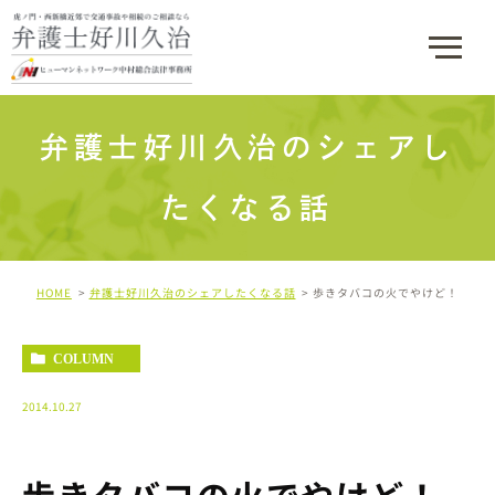
弁護士好川久治のシェアし
たくなる話
HOME
弁護士好川久治のシェアしたくなる話
歩きタバコの火でやけど！
COLUMN
2014.10.27
歩きタバコの火でやけど！