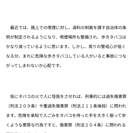
最近では、路上での喫煙に対し、過料の制裁を課す自治体の条
例が制定されるようになり、喫煙場所も整備され、歩きタバコは
かなり減っているように思います。しかし、周りの警戒心が低く
なる分、まれに危険な歩きタバコしている人がいると事故につな
がってしまわないか心配です。
仮にタバコの火で人に怪我をさせれば、刑事的には過失傷害罪
（刑法２０９条）や重過失傷害罪（刑法２１１条後段）に問われ
ます。危険を承知で人ごみをタバコを持った手を大きく振って歩
くような悪質な行為ですと、傷害罪（刑法２０４条）に問われる