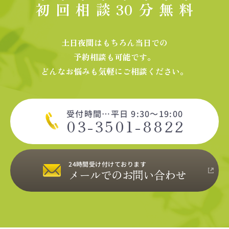
初
回
相
談
30
分
無
料
土日夜間はもちろん当日での
予約相談も可能です。
どんなお悩みも気軽にご相談ください。
受付時間…平日 9:30～19:00
03-3501-8822
24時間受け付けております
メールでのお問い合わせ