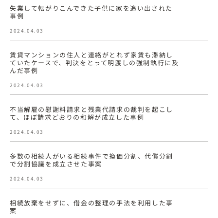
失業して転がりこんできた子供に家を追い出された
事例
2024.04.03
賃貸マンションの住人と連絡がとれず家賃も滞納し
ていたケースで、判決をとって明渡しの強制執行に及
んだ事例
2024.04.03
不当解雇の慰謝料請求と残業代請求の裁判を起こし
て、ほぼ請求どおりの和解が成立した事例
2024.04.03
多数の相続人がいる相続事件で換価分割、代償分割
で分割協議を成立させた事案
2024.04.03
相続放棄をせずに、借金の整理の手法を利用した事
案