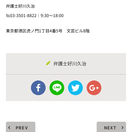
弁護士好川久治
℡03-3501-8822｜9:30～18:00
東京都港区虎ノ門1丁目4番5号 文芸ビル8階
弁護士好川久治
PREV
NEXT