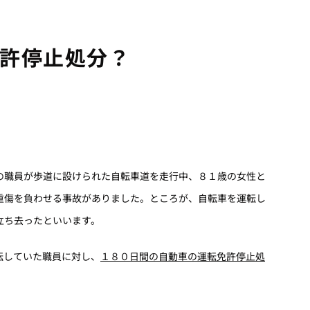
許停止処分？
。
職員が歩道に設けられた自転車道を走行中、８１歳の女性と
重傷を負わせる事故がありました。ところが、自転車を運転し
立ち去ったといいます。
転していた職員に対し、
１８０日間の自動車の運転免許停止処