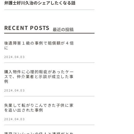
弁護士好川久治のシェアしたくなる話
RECENT POSTS
最近の投稿
後遺障害１級の事例で賠償額が４倍
に
2024.04.03
購入物件に心理的瑕疵があったケー
スで、仲介業者と示談が成立した事
例
2024.04.03
失業して転がりこんできた子供に家
を追い出された事例
2024.04.03
賃貸マンションの住人と連絡がとれ