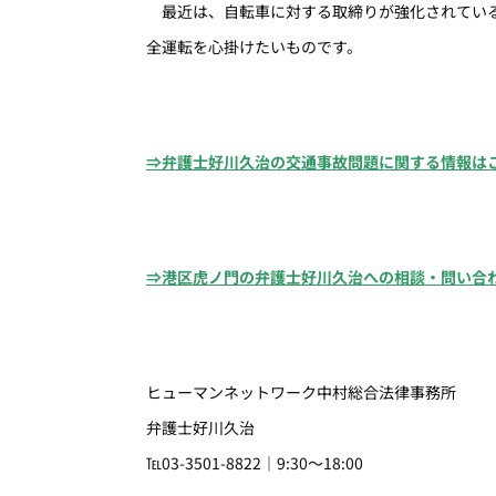
最近は、自転車に対する取締りが強化されている
全運転を心掛けたいものです。
⇒弁護士好川久治の交通事故問題に関する情報は
⇒港区虎ノ門の弁護士好川久治への相談・問い合
ヒューマンネットワーク中村総合法律事務所
弁護士好川久治
℡03-3501-8822｜9:30～18:00