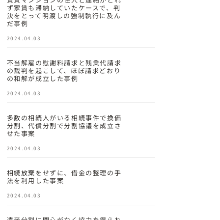
ず家賃も滞納していたケースで、判
決をとって明渡しの強制執行に及ん
だ事例
2024.04.03
不当解雇の慰謝料請求と残業代請求
の裁判を起こして、ほぼ請求どおり
の和解が成立した事例
2024.04.03
多数の相続人がいる相続事件で換価
分割、代償分割で分割協議を成立さ
せた事案
2024.04.03
相続放棄をせずに、借金の整理の手
法を利用した事案
2024.04.03
遺産分割に関心がなく協力を得られ