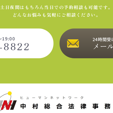
土日夜間はもちろん当日での
予約相談も可能です。
どんなお悩みも気軽にご相談ください。
19:00
24時間
-8822
メー